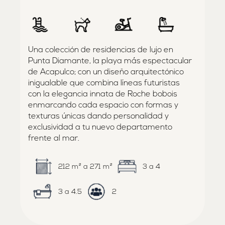
Una colección de residencias de lujo en
Punta Diamante, la playa más espectacular
de Acapulco; con un diseño arquitectónico
inigualable que combina líneas futuristas
con la elegancia innata de Roche bobois
enmarcando cada espacio con formas y
texturas únicas dando personalidad y
exclusividad a tu nuevo departamento
frente al mar.
212 m² a 271 m²
3 a 4
3 a 4.5
2